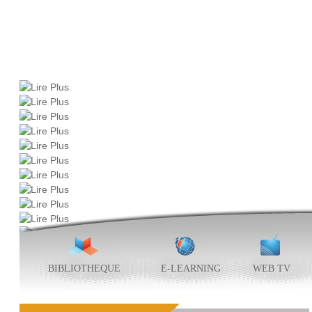
BIBLIOTHEQUE
E-LEARNING
WEB TV