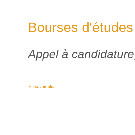
Bourses d'études
Appel à candidature,
En savoir plus...