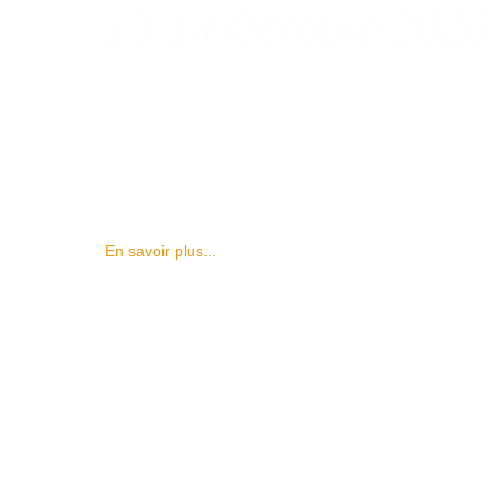
13-14 Octobre 2026
En savoir plus...