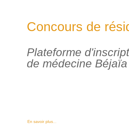
Concours de rési
Plateforme d'inscrip
de médecine Béjaïa
En savoir plus...