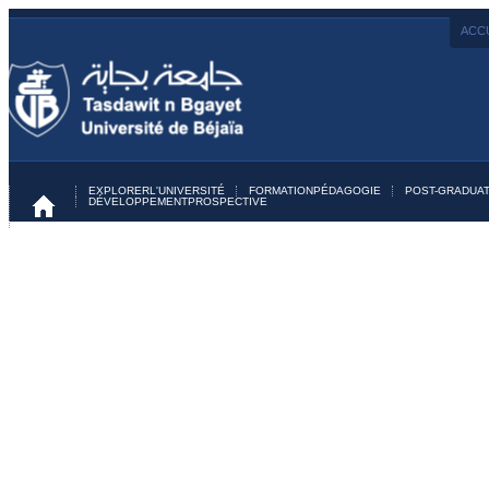
ACCU
EXPLORER
L'UNIVERSITÉ
FORMATION
PÉDAGOGIE
POST-GRADUAT
DÉVELOPPEMENT
PROSPECTIVE