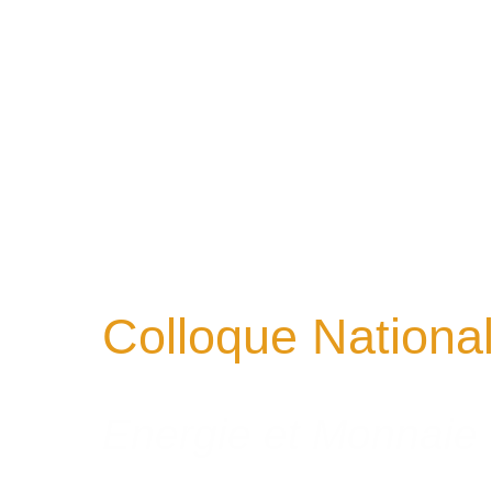
Colloque Nationa
Energie et Monnaie