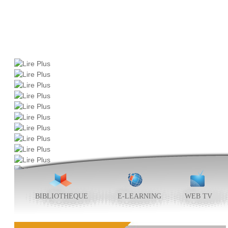
BIBLIOTHEQUE
E-LEARNING
WEB TV