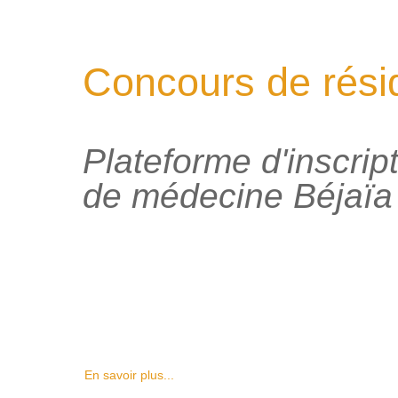
Concours de rési
Plateforme d'inscrip
de médecine Béjaïa
En savoir plus...