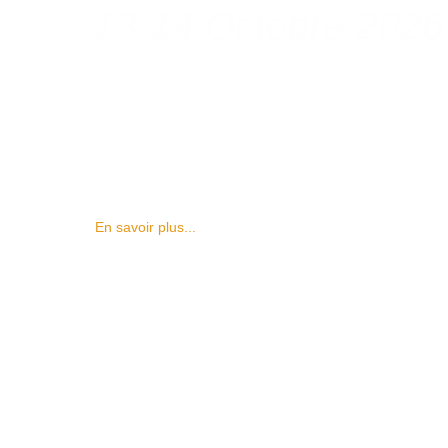
13-14 Octobre 2026
En savoir plus...