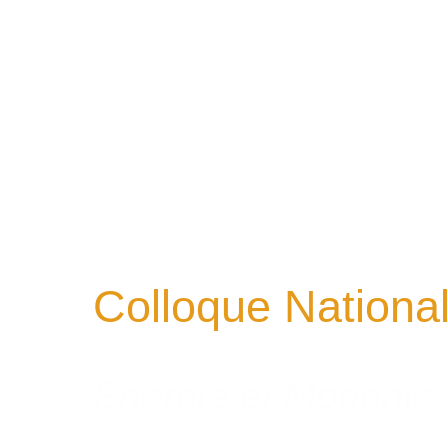
Colloque Nationa
Energie et Monnaie