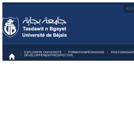
ACCU
EXPLORER
L'UNIVERSITÉ
FORMATION
PÉDAGOGIE
POST-GRADUAT
DÉVELOPPEMENT
PROSPECTIVE