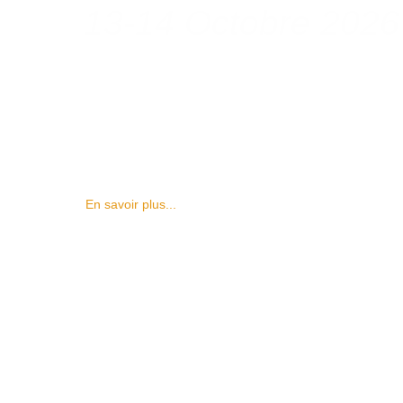
13-14 Octobre 2026
En savoir plus...