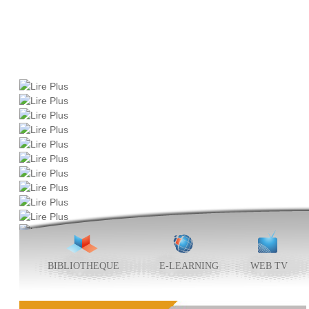
BIBLIOTHEQUE
E-LEARNING
WEB TV