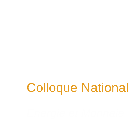
Colloque Nationa
Energie et Monnaie