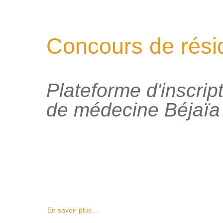
Concours de rési
Plateforme d'inscrip
de médecine Béjaïa
En savoir plus...