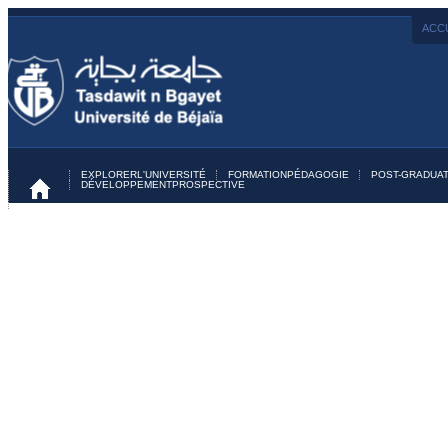
ACCU
EXPLORER
L'UNIVERSITÉ
FORMATION
PÉDAGOGIE
POST-GRADUAT
DÉVELOPPEMENT
PROSPECTIVE