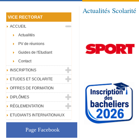
Actualités Scolarité
VICE RECTORAT
ACCUEIL
Actualités
PV de réunions
Guides de l'Etudiant
Contact
INSCRIPTIONS
ETUDES ET SCOLARITE
OFFRES DE FORMATION
DIPLÔMES
RÉGLEMENTATION
ETUDIANTS INTERNATIONAUX
Page Facebook