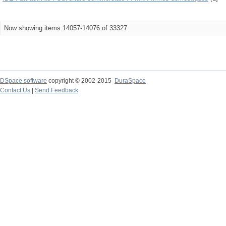
Now showing items 14057-14076 of 33327
DSpace software
copyright © 2002-2015
DuraSpace
Contact Us
|
Send Feedback