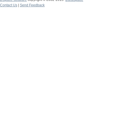
Contact Us
|
Send Feedback