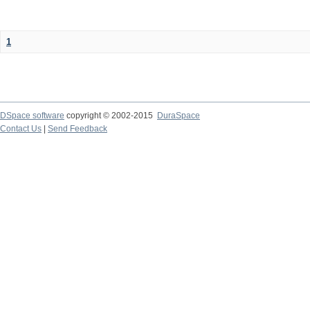
1
DSpace software
copyright © 2002-2015
DuraSpace
Contact Us
|
Send Feedback