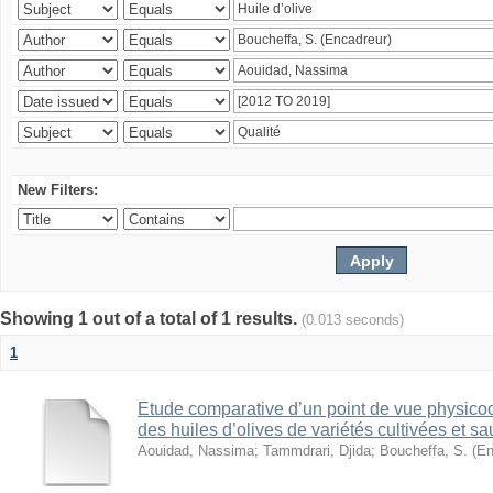
New Filters:
Showing 1 out of a total of 1 results.
(0.013 seconds)
1
Etude comparative d’un point de vue physico
des huiles d’olives de variétés cultivées et s
Aouidad, Nassima
;
Tammdrari, Djida
;
Boucheffa, S. (En