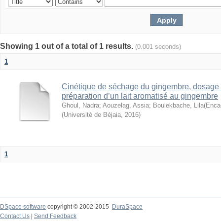
Showing 1 out of a total of 1 results.
(0.001 seconds)
1
Cinétique de séchage du gingembre, dosage
préparation d’un lait aromatisé au gingembre
Ghoul, Nadra
;
Aouzelag, Assia
;
Boulekbache, Lila(Enca
(
Université de Béjaia
,
2016
)
1
DSpace software
copyright © 2002-2015
DuraSpace
Contact Us
|
Send Feedback