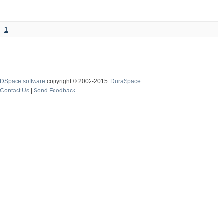
1
DSpace software
copyright © 2002-2015
DuraSpace
Contact Us
|
Send Feedback