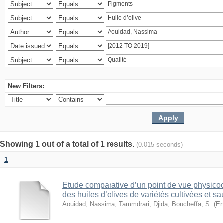
New Filters:
Showing 1 out of a total of 1 results.
(0.015 seconds)
1
Etude comparative d’un point de vue physico
des huiles d’olives de variétés cultivées et s
Aouidad, Nassima
;
Tammdrari, Djida
;
Boucheffa, S. (En