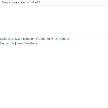
Now showing items 1-1 of 1
DSpace software
copyright © 2002-2015
DuraSpace
Contact Us
|
Send Feedback