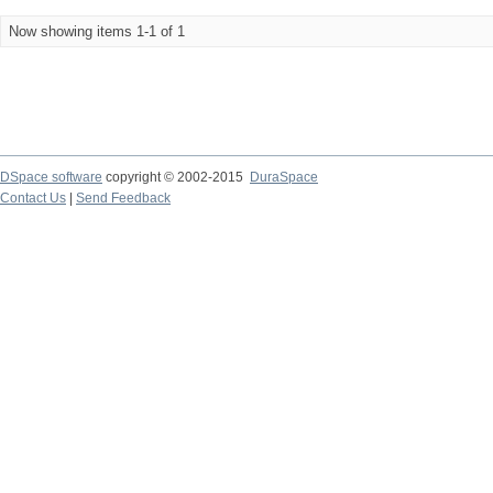
Now showing items 1-1 of 1
DSpace software
copyright © 2002-2015
DuraSpace
Contact Us
|
Send Feedback