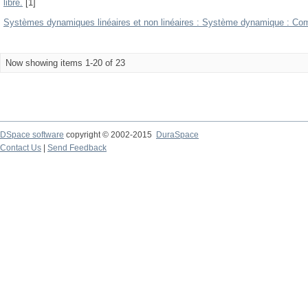
libre.
[1]
Systèmes dynamiques linéaires et non linéaires : Système dynamique : Com
Now showing items 1-20 of 23
DSpace software
copyright © 2002-2015
DuraSpace
Contact Us
|
Send Feedback