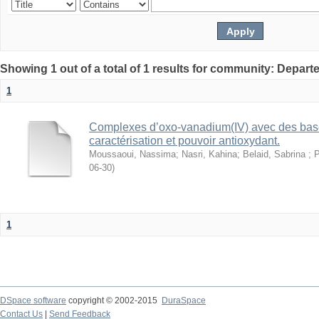
Showing 1 out of a total of 1 results for community: Depar
1
Complexes d’oxo-vanadium(IV) avec des bases
caractérisation et pouvoir antioxydant.
Moussaoui, Nassima
;
Nasri, Kahina
;
Belaid, Sabrina ; 
06-30
)
1
DSpace software
copyright © 2002-2015
DuraSpace
Contact Us
|
Send Feedback