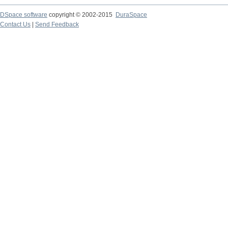
DSpace software
copyright © 2002-2015
DuraSpace
Contact Us
|
Send Feedback