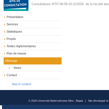
Consultations N°07-08-09-10-11/2026 de la faculté de
Présentation
Services
Statistiques
Projets
Textes réglementaires
Plan de masse
Affichage
News
Contact
Skip to content
© 2026 Université Abderrahmane Mira - Bejaia | Site développé et