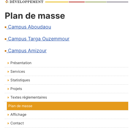
Plan de masse
Campus Aboudaou
Campus Targa Ouzemmour
Campus Amizour
Présentation
Services
Statistiques
Projets
Textes réglementaires
Plan de masse
Affichage
Contact