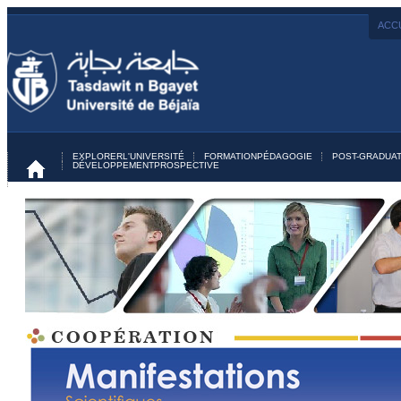
ACCU
EXPLORER
L'UNIVERSITÉ
FORMATION
PÉDAGOGIE
POST-GRADUAT
DÉVELOPPEMENT
PROSPECTIVE