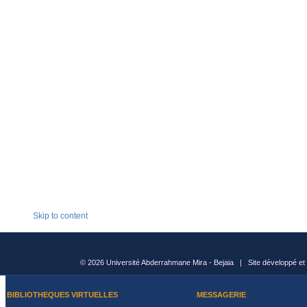
Skip to content
© 2026 Université Abderrahmane Mira - Bejaia | Site développé et
BIBLIOTHEQUES VIRTUELLES
MESSAGERIE