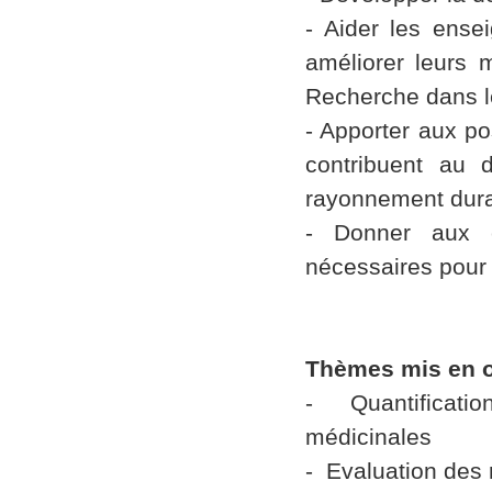
- Aider les ense
améliorer leurs 
Recherche dans l
- Apporter aux p
contribuent au 
rayonnement duran
- Donner aux c
nécessaires pour 
Thèmes mis en 
- Quantificatio
médicinales
- Evaluation des