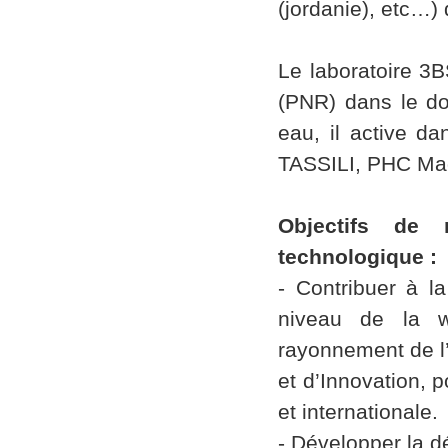
(jordanie), etc…)
Le laboratoire 3
(PNR) dans le do
eau, il active d
TASSILI, PHC Magh
Objectifs de 
technologique :
- Contribuer à l
niveau de la wi
rayonnement de l
et d’Innovation, 
et internationale.
- Développer la 