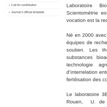
Laboratoire B
Call for contribution
Scientométrie es
Journal’s official template
vocation est la re
Né en 2000 avec 
équipes de reche
soutien. Les t
substances bioa
technologie ag
d’interrelation en
fertilisation des
Le laboratoire 3
Rouen, U. de Mo