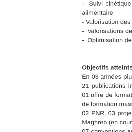
- Suivi cinétique
alimentaire
- Valorisation des
- Valorisations d
- Optimisation de
Objectifs atteint
En 03 années plus
21 publications i
01 offre de format
de formation maste
02 PNR, 03 proje
Maghreb (en cour
07 conventions a