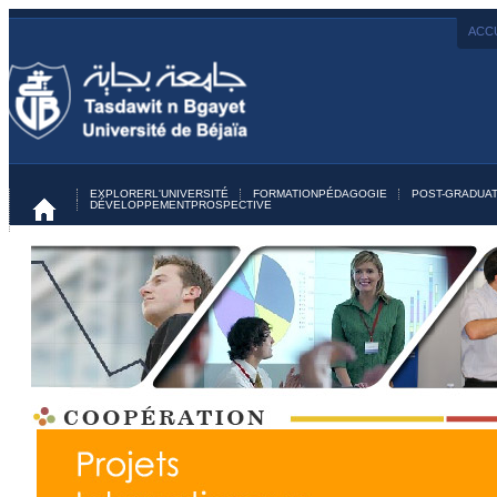
ACCU
EXPLORER
L'UNIVERSITÉ
FORMATION
PÉDAGOGIE
POST-GRADUAT
DÉVELOPPEMENT
PROSPECTIVE