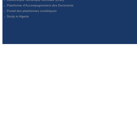
Plateforme d'Accompagnement des Doctorants
Portail des plateformes numériques
Study in Algeria