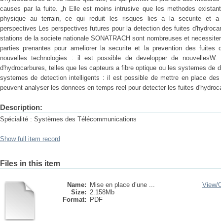
causes par la fuite. „h Elle est moins intrusive que les methodes existan
physique au terrain, ce qui reduit les risques lies a la securite et 
perspectives Les perspectives futures pour la detection des fuites d'hydroca
stations de la societe nationale SONATRACH sont nombreuses et necessiteron
parties prenantes pour ameliorer la securite et la prevention des fuites
nouvelles technologies : il est possible de developper de nouvellesW. t
d'hydrocarbures, telles que les capteurs a fibre optique ou les systemes de 
systemes de detection intelligents : il est possible de mettre en place des
peuvent analyser les donnees en temps reel pour detecter les fuites d'hydroc
Description:
Spécialité : Systèmes des Télécommunications
Show full item record
Files in this item
Name:
Mise en place d’une ...
View/
Size:
2.158Mb
Format:
PDF